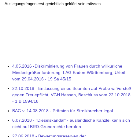
Auslegungsfragen erst gerichtlich geklärt sein müssen.
4.05.2016 -Diskriminierung von Frauen durch willkürliche
Mindestgrößenforderung. LAG Baden-Württemberg, Urteil
vom 29.04.2016 - 19 Sa 45/15
22.10.2018 - Entlassung eines Beamten auf Probe w. Verstoß
gegen Treuepflicht, VGH Hessen, Beschluss vom 22.10.2018
- 1 B 1594/18
BAG v. 14.08.2018 - Prämien für Streikbrecher legal
6.07.2018 - "Dieselskandal" - ausländische Kanzlei kann sich
nicht auf BRD-Grundrechte berufen
27.06.2018 - Bewertungsreserven der